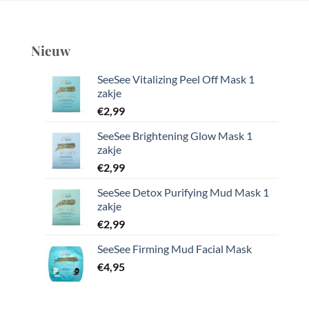
Nieuw
SeeSee Vitalizing Peel Off Mask 1
zakje
€
2,99
SeeSee Brightening Glow Mask 1
zakje
€
2,99
SeeSee Detox Purifying Mud Mask 1
zakje
€
2,99
SeeSee Firming Mud Facial Mask
€
4,95