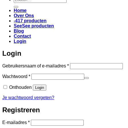
naar:
Home
Over Ons
-417 producten
SeeSee producten
Blog
Contact
Login
Login
Vereist
Gebruikersnaam of e-mailadres
*
Vereist
Wachtwoord
*
Onthouden
Login
Je wachtwoord vergeten?
Registreren
Vereist
E-mailadres
*