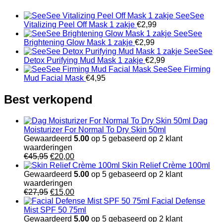
SeeSee
Vitalizing Peel Off Mask 1 zakje
€
2,99
SeeSee
Brightening Glow Mask 1 zakje
€
2,99
SeeSee
Detox Purifying Mud Mask 1 zakje
€
2,99
SeeSee Firming
Mud Facial Mask
€
4,95
Best verkopend
Dag
Moisturizer For Normal To Dry Skin 50ml
Gewaardeerd
5.00
op 5 gebaseerd op
2
klant
waarderingen
Oorspronkelijke
Huidige
€
45,95
€
20,00
prijs
prijs
Skin Relief Crème 100ml
was:
is:
Gewaardeerd
5.00
op 5 gebaseerd op
2
klant
€45,95.
€20,00.
waarderingen
Oorspronkelijke
Huidige
€
27,95
€
15,00
prijs
prijs
Facial Defense
was:
is:
Mist SPF 50 75ml
€27,95.
€15,00.
Gewaardeerd
5.00
op 5 gebaseerd op
2
klant