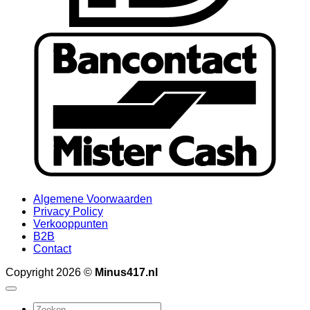
B
Algemene Voorwaarden
Privacy Policy
Verkooppunten
B2B
Contact
Copyright 2026 ©
Minus417.nl
Zoeken