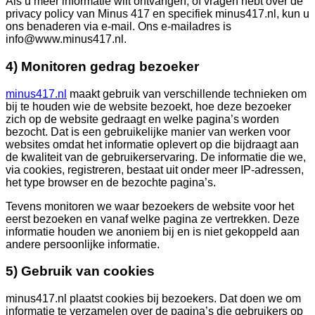
Als u meer informatie wilt ontvangen, of vragen hebt over de
privacy policy van Minus 417 en specifiek minus417.nl, kun u
ons benaderen via e-mail. Ons e-mailadres is
info@www.minus417.nl.
4) Monitoren gedrag bezoeker
minus417.nl
maakt gebruik van verschillende technieken om
bij te houden wie de website bezoekt, hoe deze bezoeker
zich op de website gedraagt en welke pagina’s worden
bezocht. Dat is een gebruikelijke manier van werken voor
websites omdat het informatie oplevert op die bijdraagt aan
de kwaliteit van de gebruikerservaring. De informatie die we,
via cookies, registreren, bestaat uit onder meer IP-adressen,
het type browser en de bezochte pagina’s.
Tevens monitoren we waar bezoekers de website voor het
eerst bezoeken en vanaf welke pagina ze vertrekken. Deze
informatie houden we anoniem bij en is niet gekoppeld aan
andere persoonlijke informatie.
5) Gebruik van cookies
minus417.nl plaatst cookies bij bezoekers. Dat doen we om
informatie te verzamelen over de pagina’s die gebruikers op