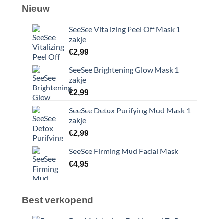
Nieuw
SeeSee Vitalizing Peel Off Mask 1
zakje
€
2,99
SeeSee Brightening Glow Mask 1
zakje
€
2,99
SeeSee Detox Purifying Mud Mask 1
zakje
€
2,99
SeeSee Firming Mud Facial Mask
€
4,95
Best verkopend