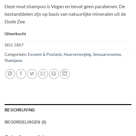
Deze mud shampoo is Vegan en bevat geen parabenen. De
bestanddelen zijn op basis van natuurlijke mineralen uit de
Dode Zee.
Uitverkocht
SKU:
5807
Categorieën:
Exceem & Psoriasis
,
Haarverzorging
,
Sensual essense
,
Shampoos
BESCHRIJVING
BEOORDELINGEN (0)