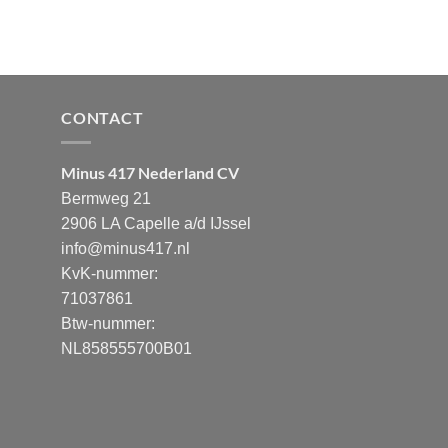
CONTACT
Minus 417 Nederland CV
Bermweg 21
2906 LA Capelle a/d IJssel
info@minus417.nl
KvK-nummer:
71037861
Btw-nummer:
NL858555700B01