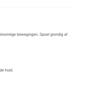
rkelvormige bewegingen. Spoel grondig af
de huid.