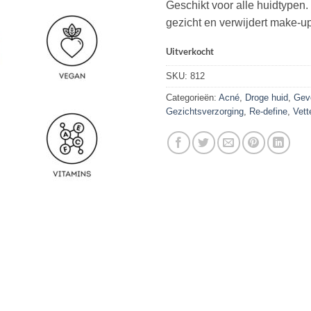
Geschikt voor alle huidtypen.
gezicht en verwijdert make-u
Uitverkocht
SKU:
812
Categorieën:
Acné
,
Droge huid
,
Gevo
Gezichtsverzorging
,
Re-define
,
Vett