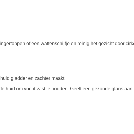
gertoppen of een wattenschijfje en reinig het gezicht door ci
 huid gladder en zachter maakt
 de huid om vocht vast te houden. Geeft een gezonde glans aan 