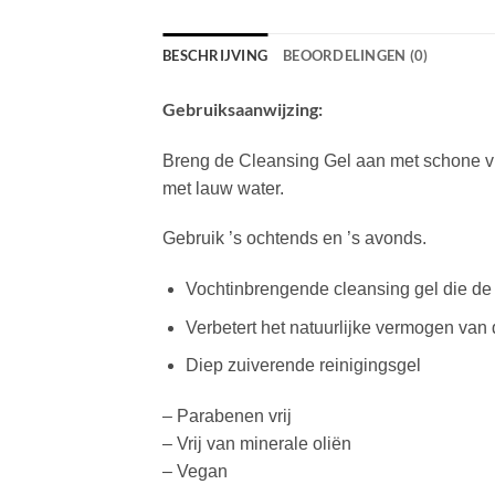
BESCHRIJVING
BEOORDELINGEN (0)
Gebruiksaanwijzing:
Breng de Cleansing Gel aan met schone vin
met lauw water.
Gebruik ’s ochtends en ’s avonds.
Vochtinbrengende cleansing gel die de
Verbetert het natuurlijke vermogen van
Diep zuiverende reinigingsgel
– Parabenen vrij
– Vrij van minerale oliën
– Vegan