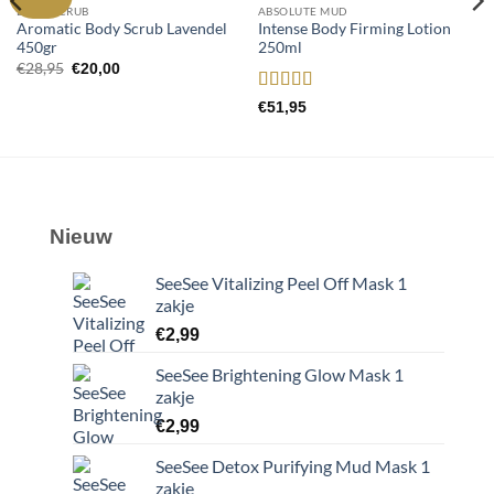
aan
aan
BODY SCRUB
ABSOLUTE MUD
wenslijst
wenslijst
Aromatic Body Scrub Lavendel
Intense Body Firming Lotion
450gr
250ml
Oorspronkelijke
Huidige
€
28,95
€
20,00
prijs
prijs
was:
is:
Gewaardeerd
€
51,95
€28,95.
€20,00.
5
uit 5
Nieuw
SeeSee Vitalizing Peel Off Mask 1
zakje
€
2,99
SeeSee Brightening Glow Mask 1
zakje
€
2,99
SeeSee Detox Purifying Mud Mask 1
zakje