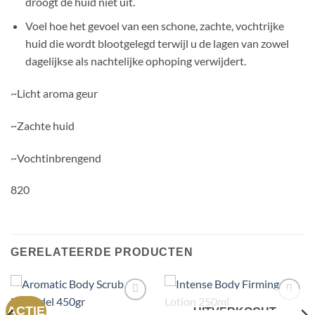
droogt de huid niet uit.
Voel hoe het gevoel van een schone, zachte, vochtrijke
huid die wordt blootgelegd terwijl u de lagen van zowel
dagelijkse als nachtelijke ophoping verwijdert.
~Licht aroma geur
~Zachte huid
~Vochtinbrengend
820
GERELATEERDE PRODUCTEN
ACTIE
Toevoegen
Toevoegen
UITVERKOCHT