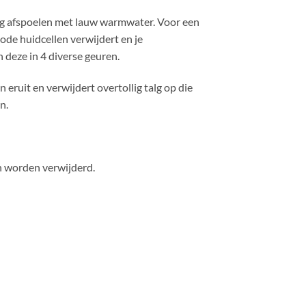
dig afspoelen met lauw warmwater. Voor een
ode huidcellen verwijdert en je
eze in 4 diverse geuren.
eruit en verwijdert overtollig talg op die
n.
en worden verwijderd.