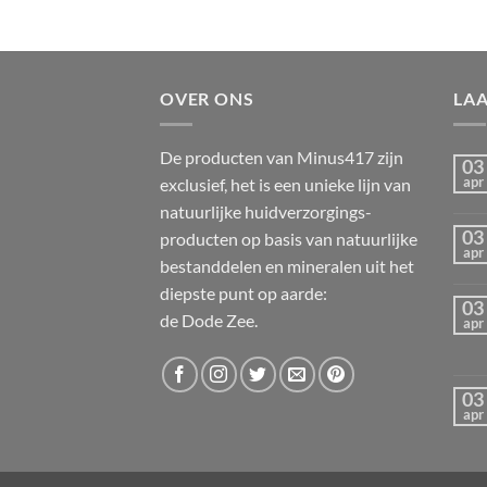
OVER ONS
LA
De producten van Minus417 zijn
03
exclusief, het is een unieke lijn van
apr
natuurlijke huidverzorgings-
03
producten op basis van natuurlijke
apr
bestanddelen en mineralen uit het
diepste punt op aarde:
03
de Dode Zee.
apr
03
apr