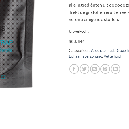
alle ingrediënten uit de dode z
Trekt de gifstoffen eruit en ver
verontreinigende stoffen.
Uitverkocht
SKU:
846
Categorieën:
Absolute mud
,
Droge h
Lichaamsverzorging
,
Vette huid