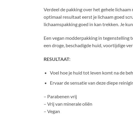
Verdeel de pakking over het gehele lichaam
optimaal resultaat eerst je lichaam goed scr
lichaamspakking goed in kan trekken. Je k
Een vegan modderpakking in tegenstelling tot
een droge, beschadigde huid, voortijdige v
RESULTAAT:
Voel hoe je huid tot leven komt na de be
Ervaar de sensatie van deze diepe reini
– Parabenen vrij
– Vrij van minerale oliën
– Vegan