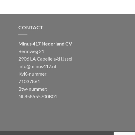
CONTACT
Minus 417 Nederland CV
Bermweg 21
2906 LA Capelle a/d IJssel
info@minus417.nl
KvK-nummer:
71037861
Btw-nummer:
NL858555700B01