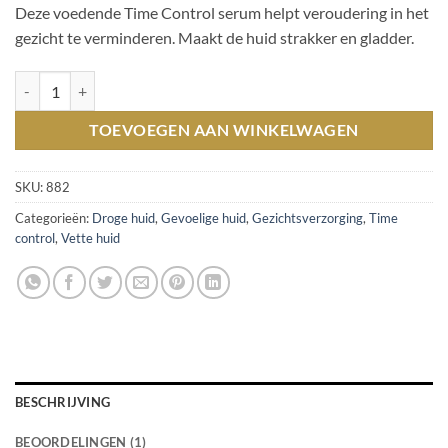
gebaseerd
Deze voedende Time Control serum helpt veroudering in het
op
klant
waardering
gezicht te verminderen. Maakt de huid strakker en gladder.
Night Facial Serum 50ml aantal
TOEVOEGEN AAN WINKELWAGEN
SKU:
882
Categorieën:
Droge huid
,
Gevoelige huid
,
Gezichtsverzorging
,
Time
control
,
Vette huid
BESCHRIJVING
BEOORDELINGEN (1)