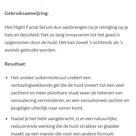
Gebruiksaanwijzing:
Het Night Facial Serum dun aanbrengen na je reiniging op je
hals en decolleté. Net zo lang inmasseren tot het goed is
opgenomen door de huid. Het kan zowel ’s ochtends als ’s
avonds gebruikt worden.
Resultaat:
Het unieke suikermolecuul creëert een
verbazingwekkende gel die de huid smeert tot een veel
zachtere en meer plooibare staat waar de tekenen van
veroudering verminderen, en een sensationeel zachter en
jeugdiger uiterlijk naar voren komt.
Nadat je het hebt aangebracht, is er een natuurlijke,
reducerende werking die de huid strakker en gladder
maakt op een manier die voor een andere formule