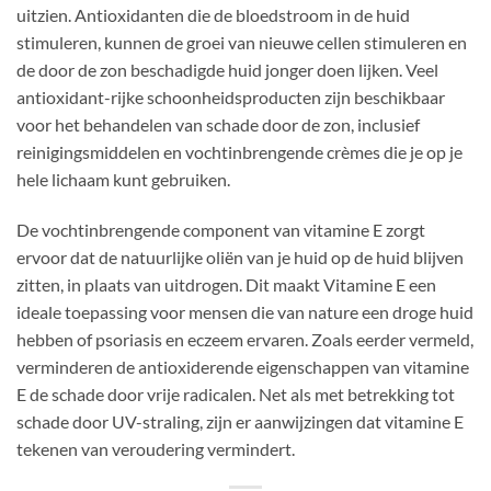
uitzien. Antioxidanten die de bloedstroom in de huid
stimuleren, kunnen de groei van nieuwe cellen stimuleren en
de door de zon beschadigde huid jonger doen lijken. Veel
antioxidant-rijke schoonheidsproducten zijn beschikbaar
voor het behandelen van schade door de zon, inclusief
reinigingsmiddelen en vochtinbrengende crèmes die je op je
hele lichaam kunt gebruiken.
De vochtinbrengende component van vitamine E zorgt
ervoor dat de natuurlijke oliën van je huid op de huid blijven
zitten, in plaats van uitdrogen. Dit maakt Vitamine E een
ideale toepassing voor mensen die van nature een droge huid
hebben of psoriasis en eczeem ervaren. Zoals eerder vermeld,
verminderen de antioxiderende eigenschappen van vitamine
E de schade door vrije radicalen. Net als met betrekking tot
schade door UV-straling, zijn er aanwijzingen dat vitamine E
tekenen van veroudering vermindert.