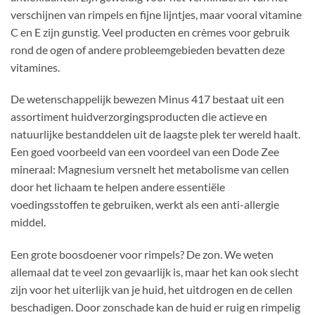
verschijnen van rimpels en fijne lijntjes, maar vooral vitamine
C en E zijn gunstig. Veel producten en crèmes voor gebruik
rond de ogen of andere probleemgebieden bevatten deze
vitamines.
De wetenschappelijk bewezen Minus 417 bestaat uit een
assortiment huidverzorgingsproducten die actieve en
natuurlijke bestanddelen uit de laagste plek ter wereld haalt.
Een goed voorbeeld van een voordeel van een Dode Zee
mineraal: Magnesium versnelt het metabolisme van cellen
door het lichaam te helpen andere essentiële
voedingsstoffen te gebruiken, werkt als een anti-allergie
middel.
Een grote boosdoener voor rimpels? De zon. We weten
allemaal dat te veel zon gevaarlijk is, maar het kan ook slecht
zijn voor het uiterlijk van je huid, het uitdrogen en de cellen
beschadigen. Door zonschade kan de huid er ruig en rimpelig