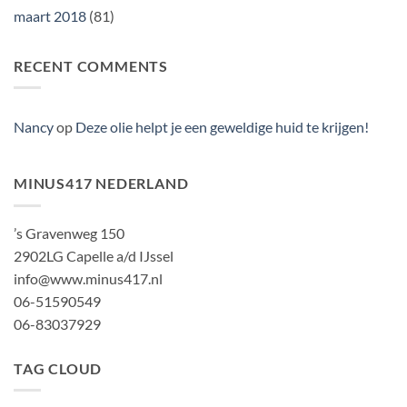
maart 2018
(81)
RECENT COMMENTS
Nancy
op
Deze olie helpt je een geweldige huid te krijgen!
MINUS417 NEDERLAND
’s Gravenweg 150
2902LG Capelle a/d IJssel
info@www.minus417.nl
06-51590549
06-83037929
TAG CLOUD