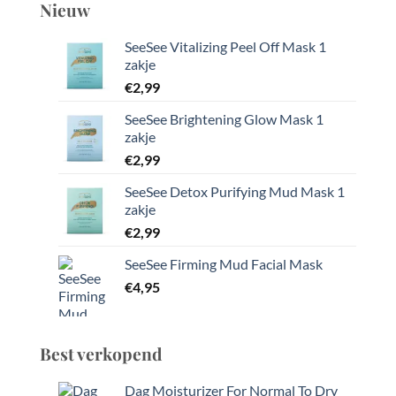
Nieuw
SeeSee Vitalizing Peel Off Mask 1
zakje
€
2,99
SeeSee Brightening Glow Mask 1
zakje
€
2,99
SeeSee Detox Purifying Mud Mask 1
zakje
€
2,99
SeeSee Firming Mud Facial Mask
€
4,95
Best verkopend
Dag Moisturizer For Normal To Dry