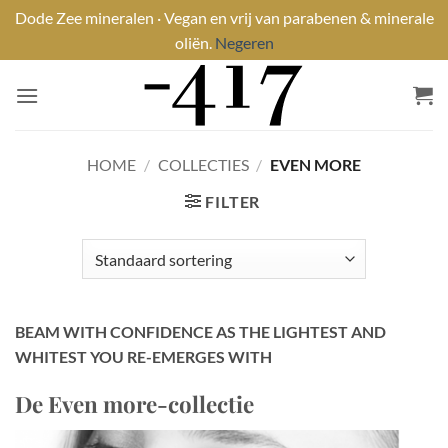
Dode Zee mineralen · Vegan en vrij van parabenen & minerale
oliën.
Negeren
Ga
naar
inhoud
HOME
/
COLLECTIES
/
EVEN MORE
FILTER
BEAM WITH CONFIDENCE AS THE LIGHTEST AND
WHITEST YOU RE-EMERGES WITH
De Even more-collectie