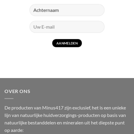
OVER ONS
De producten van Minus417 zijn exclusief, het is een unieke
lijn van natuurlijke huidverzorgings-producten op basis van
natuurlijke bestanddelen en mineralen uit het diepste punt
op aarde: