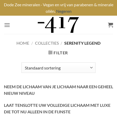
Dode Zee mineralen · Vegan en vrij van parabenen & minerale
oliën.
Negeren
Ga
naar
inhoud
HOME
/
COLLECTIES
/
SERENITY LEGEND
FILTER
NEEM DE LICHAAM VAN JE LICHAAM NAAR EEN GEHEEL
NIEUW NIVEAU
LAAT TENSLOTTE UW VOLLEDIGE LICHAAM MET LUXE
DIE TOT NU ALLEEN IN DE FIJNSTE