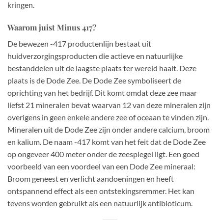
kringen.
Waarom juist Minus 417?
De bewezen -417 productenlijn bestaat uit
huidverzorgingsproducten die actieve en natuurlijke
bestanddelen uit de laagste plaats ter wereld haalt. Deze
plaats is de Dode Zee. De Dode Zee symboliseert de
oprichting van het bedrijf. Dit komt omdat deze zee maar
liefst 21 mineralen bevat waarvan 12 van deze mineralen zijn
overigens in geen enkele andere zee of oceaan te vinden zijn.
Mineralen uit de Dode Zee zijn onder andere calcium, broom
en kalium. De naam -417 komt van het feit dat de Dode Zee
op ongeveer 400 meter onder de zeespiegel ligt. Een goed
voorbeeld van een voordeel van een Dode Zee mineraal:
Broom geneest en verlicht aandoeningen en heeft
ontspannend effect als een ontstekingsremmer. Het kan
tevens worden gebruikt als een natuurlijk antibioticum.