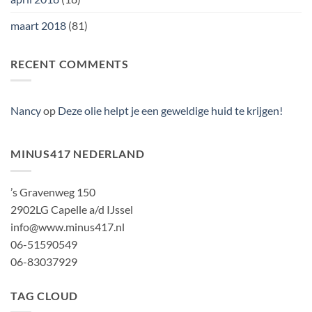
maart 2018
(81)
RECENT COMMENTS
Nancy
op
Deze olie helpt je een geweldige huid te krijgen!
MINUS417 NEDERLAND
’s Gravenweg 150
2902LG Capelle a/d IJssel
info@www.minus417.nl
06-51590549
06-83037929
TAG CLOUD