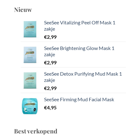
Nieuw
SeeSee Vitalizing Peel Off Mask 1
zakje
€
2,99
SeeSee Brightening Glow Mask 1
zakje
€
2,99
SeeSee Detox Purifying Mud Mask 1
zakje
€
2,99
SeeSee Firming Mud Facial Mask
€
4,95
Best verkopend