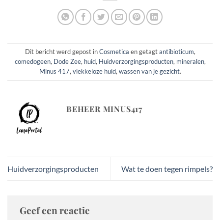
Dit bericht werd gepost in
Cosmetica
en getagt
antibioticum
,
comedogeen
,
Dode Zee
,
huid
,
Huidverzorgingsproducten
,
mineralen
,
Minus 417
,
vlekkeloze huid
,
wassen van je gezicht
.
BEHEER MINUS417
Huidverzorgingsproducten
Wat te doen tegen rimpels?
Geef een reactie