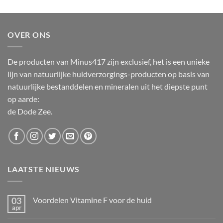
OVER ONS
De producten van Minus417 zijn exclusief, het is een unieke
lijn van natuurlijke huidverzorgings-producten op basis van
natuurlijke bestanddelen en mineralen uit het diepste punt
op aarde:
de Dode Zee.
LAATSTE NIEUWS
03
Voordelen Vitamine F voor de huid
apr
Geen
reacties
op