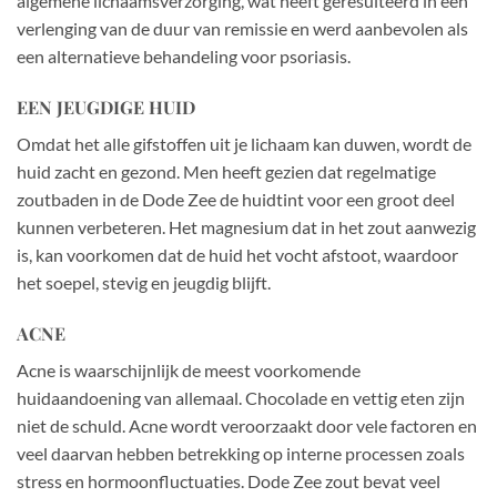
algemene lichaamsverzorging, wat heeft geresulteerd in een
verlenging van de duur van remissie en werd aanbevolen als
een alternatieve behandeling voor psoriasis.
EEN JEUGDIGE HUID
Omdat het alle gifstoffen uit je lichaam kan duwen, wordt de
huid zacht en gezond. Men heeft gezien dat regelmatige
zoutbaden in de Dode Zee de huidtint voor een groot deel
kunnen verbeteren. Het magnesium dat in het zout aanwezig
is, kan voorkomen dat de huid het vocht afstoot, waardoor
het soepel, stevig en jeugdig blijft.
ACNE
Acne is waarschijnlijk de meest voorkomende
huidaandoening van allemaal. Chocolade en vettig eten zijn
niet de schuld. Acne wordt veroorzaakt door vele factoren en
veel daarvan hebben betrekking op interne processen zoals
stress en hormoonfluctuaties. Dode Zee zout bevat veel