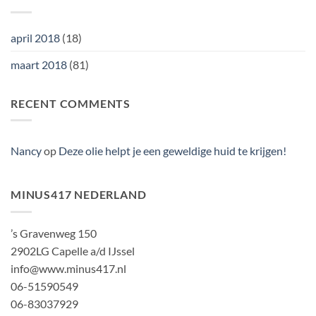
april 2018
(18)
maart 2018
(81)
RECENT COMMENTS
Nancy
op
Deze olie helpt je een geweldige huid te krijgen!
MINUS417 NEDERLAND
’s Gravenweg 150
2902LG Capelle a/d IJssel
info@www.minus417.nl
06-51590549
06-83037929