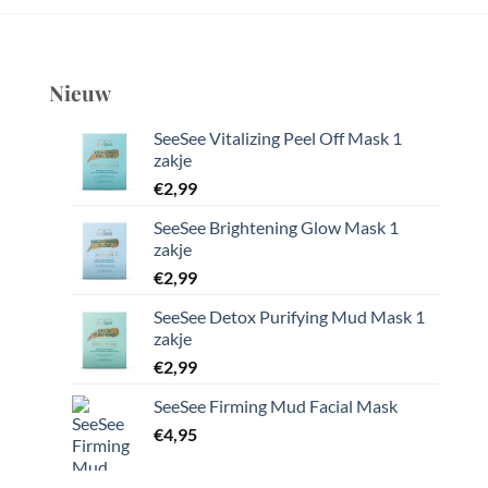
Nieuw
SeeSee Vitalizing Peel Off Mask 1
zakje
€
2,99
SeeSee Brightening Glow Mask 1
zakje
€
2,99
SeeSee Detox Purifying Mud Mask 1
zakje
€
2,99
SeeSee Firming Mud Facial Mask
€
4,95